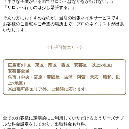
「小さな子供がいるのでサロンへはなかなか行けない。」
「サロンへ行くのは少し緊張する。」
そんな方におすすめなのが、当店の出張ネイルサービスです。
お客様のご自宅やご希望の場所まで、プロのネイリストが出張
いたします。
《出張可能エリア》
広島市(中区・東区・南区・西区・安芸区、以上5地区)
安芸郡全域
呉市（中央・宮原・警固屋・吉浦・阿賀・天応・昭和、以
上7地区）
※出張可能エリア外、ご相談に応じます。
全てのお客様に定期的にご利用していただけるようリーズナブ
ルな料金設定をしており、出張料金も無料。