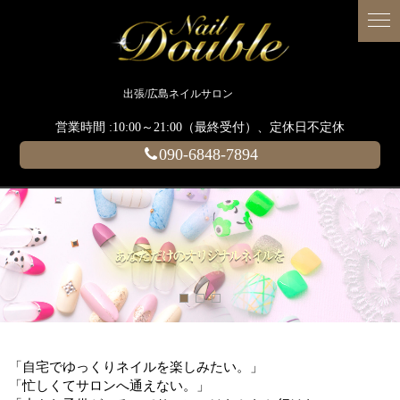
出張/広島ネイルサロン
営業時間 :10:00～21:00（最終受付）、定休日不定休
090-6848-7894
「自宅でゆっくりネイルを楽しみたい。」
「忙しくてサロンへ通えない。」